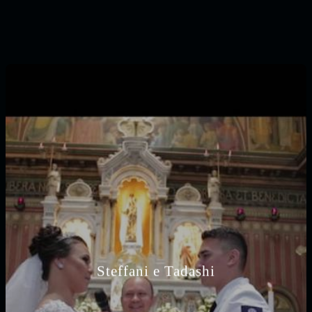
Steffani e Tadashi