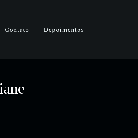
Contato
Depoimentos
iane