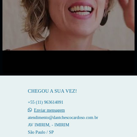
CHEGOU A SUA VEZ!
+55 (11) 963614091
Enviar mensagem
atendimento@dantchescocardoso.com.br
AV IMIRIM, - IMIRIM
São Paulo / SP