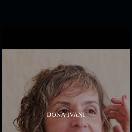
DONA IVANI