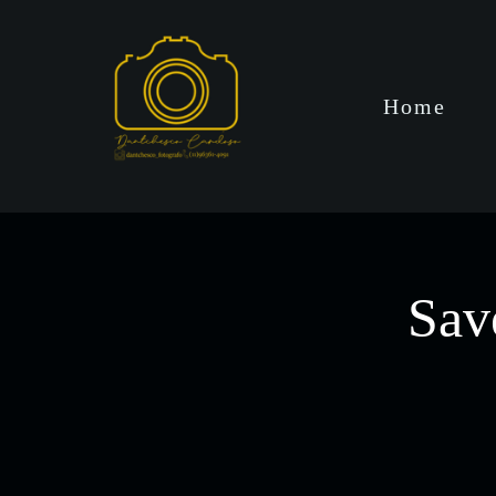
Home
Sav