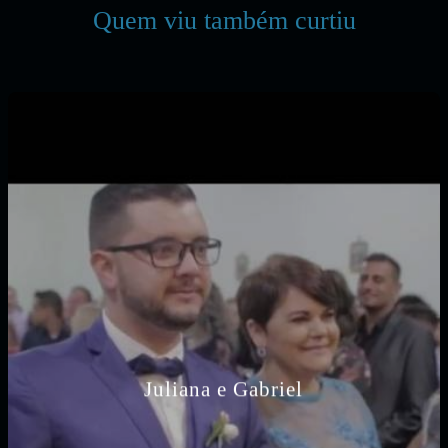
Quem viu também curtiu
Juliana e Gabriel