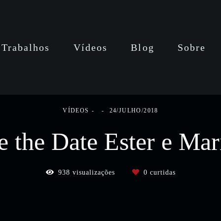
Trabalhos
Vídeos
Blog
Sobre
VÍDEOS
24/JULHO/2018
e the Date Ester e Mar
938
visualizações
0
curtidas