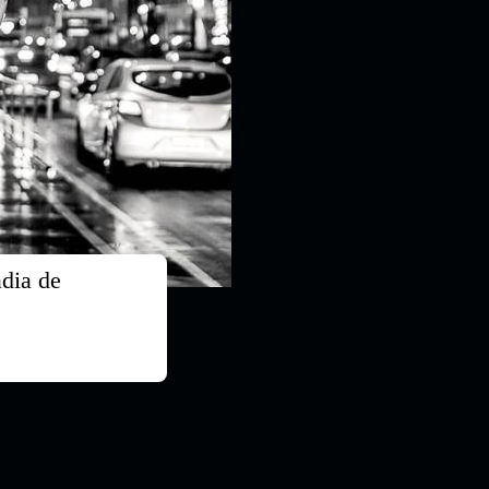
ia de 