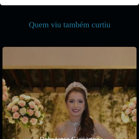
Quem viu também curtiu
Debutante Giovanna