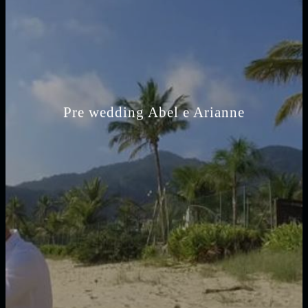
Pre wedding Abel e Arianne