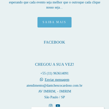
esperando que cada evento seja melhor que o outroque cada clique
nosso seja...
SAIBA MAIS
FACEBOOK
CHEGOU A SUA VEZ!
+55 (11) 963614091
Enviar mensagem
atendimento@dantchescocardoso.com.br
AV IMIRIM, - IMIRIM
São Paulo / SP