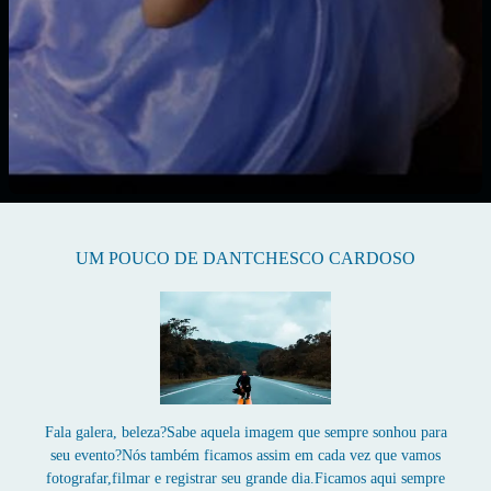
UM POUCO DE DANTCHESCO CARDOSO
Fala galera, beleza?Sabe aquela imagem que sempre sonhou para
seu evento?Nós também ficamos assim em cada vez que vamos
fotografar,filmar e registrar seu grande dia.Ficamos aqui sempre