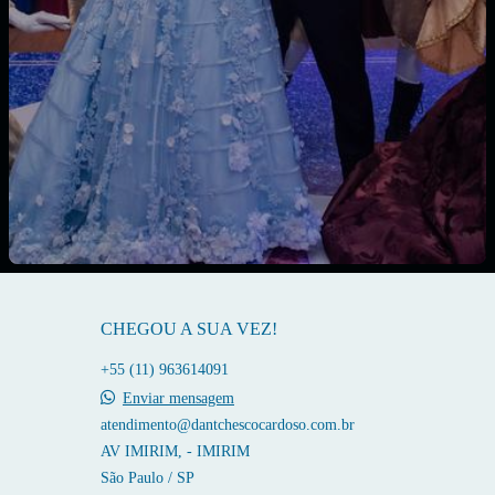
CHEGOU A SUA VEZ!
+55 (11) 963614091
Enviar mensagem
atendimento@dantchescocardoso.com.br
AV IMIRIM, - IMIRIM
São Paulo / SP