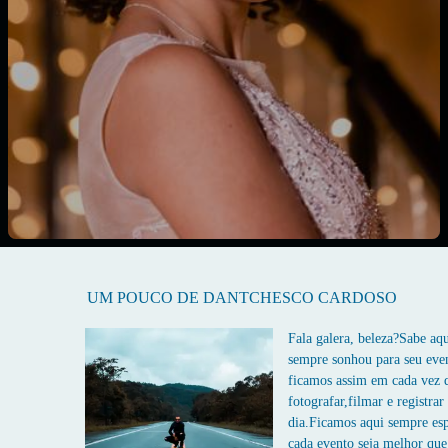
UM POUCO DE DANTCHESCO CARDOSO
Fala galera, beleza?Sabe a
sempre sonhou para seu ev
ficamos assim em cada vez
fotografar,filmar e registrar
dia.Ficamos aqui sempre es
cada evento seja melhor que