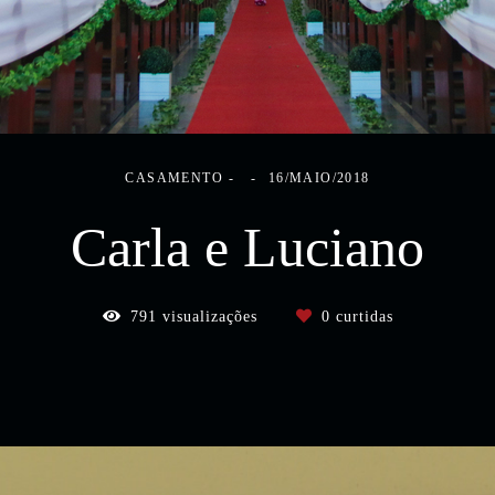
CASAMENTO
16/MAIO/2018
Carla e Luciano
791
visualizações
0
curtidas